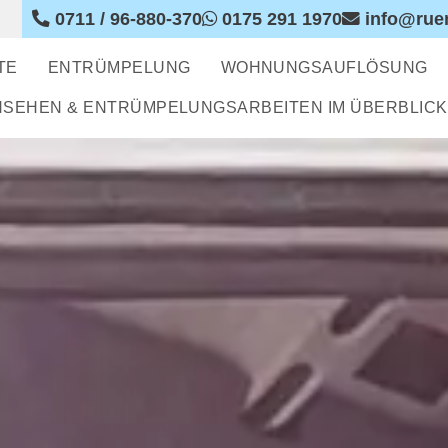
0711 / 96-880-370
0175 291 1970‬
info@ruem
TE
ENTRÜMPELUNG
WOHNUNGSAUFLÖSUNG
NSEHEN & ENTRÜMPELUNGSARBEITEN IM ÜBERBLICK