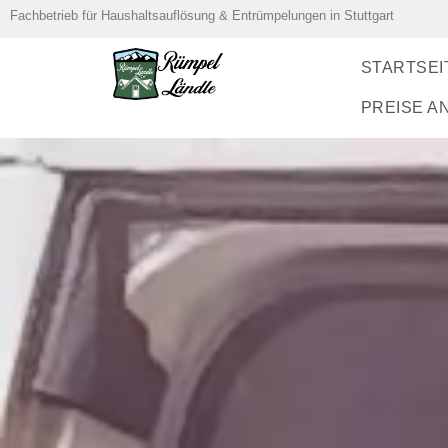
Fachbetrieb für Haushaltsauflösung & Entrümpelungen in Stuttgart
STARTSEI
PREISE A