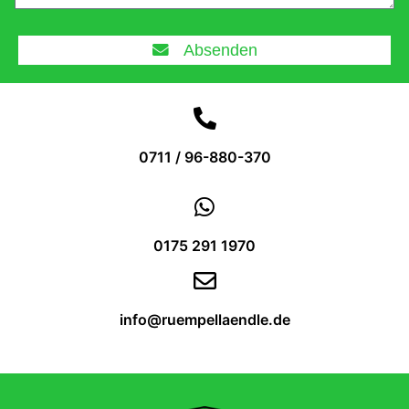
Absenden
0711 / 96-880-370
0175 291 1970‬
info@ruempellaendle.de